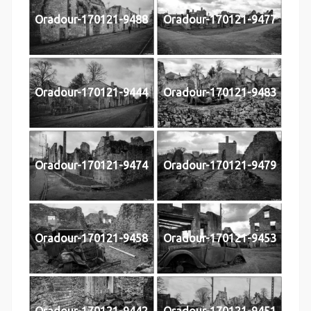
Oradour-170121-9488
Oradour-170121-9477
Oradour-170121-9444
Oradour-170121-9483
Oradour-170121-9474
Oradour-170121-9479
Oradour-170121-9458
Oradour-170121-9453