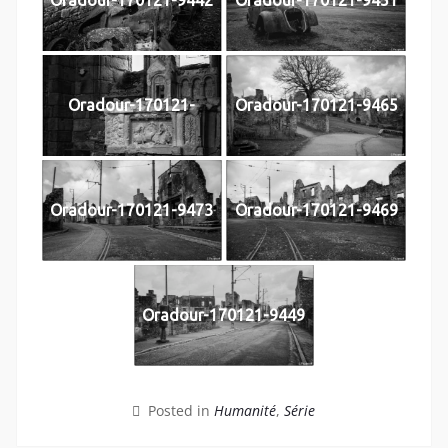
Oradour-170121-9442
Oradour-170121-9451
Oradour-170121-
Oradour-170121-9465
Oradour-170121-9473
Oradour-170121-9469
Oradour-170121-9449
Posted in
Humanité
,
Série