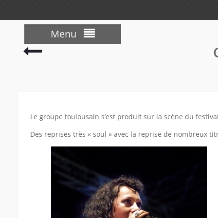
Menu
Le groupe toulousain s’est produit sur la scène du festiv
Des reprises très « soul » avec la reprise de nombreux tit