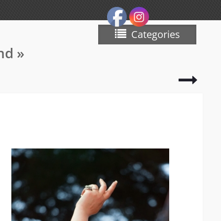
Categories
nd »