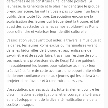
défavorisés de se construire une identité positive. La
jeunesse, la générosité et le plaisir évident que le groupe
prend sur scène, lui ont fait pas à pas conquérir un large
public dans toute l’Europe. L’association encourage la
scolarisation des jeunes qui fréquentent la troupe, et fait
aussi des spectacles dans les camps et bidonvilles Roms
pour défendre et valoriser leur identité culturelle.
L’association veut avant tout aider, à travers la musique et
la danse, les jeunes Roms exclus ou marginalisés vivant
dans les bidonvilles de Slovaquie : apprentissage de
savoir-être et de savoir-faire, travail sur l’estime de soi…
Les musiciens professionnels de Kesaj Tchavé guident
inlassablement les jeunes pour valoriser au mieux leur
créativité et faire de cette aventure une opportunité réelle
de donner confiance en soi aux jeunes qui les aidera à se
projeter dans l’avenir et à construire leurs vies.
L´association, par ses activités, lutte également contre les
discriminations et ségrégations, et encourage la tolérance
et le développement de la diversité multiculturelle de la
société slovaque.