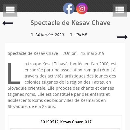
Spectacle de Kesav Chave
24 janvier 2020
ChrisP.
Spectacle de Kesav Chave – L’Union – 12 mai 2019
L
a troupe Kesaj Tchavé, fondée en l´an 2000, est
encadrée par une association rom qui réunit à
travers des activités artistiques des jeunes des
colonies tsiganes de la région des Tatras, en
Slovaquie orientale. Elle propose des chants et danses
tsiganes roms. Elle est constituée par des enfants et
adolescents Roms des bidonvilles de Kezmarok en
Slovaquie, de 6 à 25 ans.
20190512-Kesav Chave-017