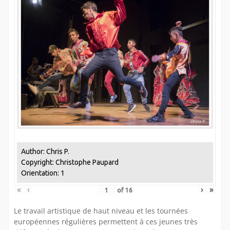
Author: Chris P.
Copyright: Christophe Paupard
Orientation: 1
«
‹
›
»
of
16
Le travail artistique de haut niveau et les tournées
européennes régulières permettent à ces jeunes très